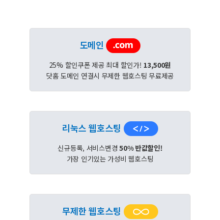
도메인
25% 할인쿠폰 제공 최대 할인가!
13,500원
닷홈 도메인 연결시 무제한 웹호스팅 무료제공
리눅스 웹호스팅
신규등록, 서비스변경
50% 반값할인!
가장 인기있는 가성비 웹호스팅
무제한 웹호스팅