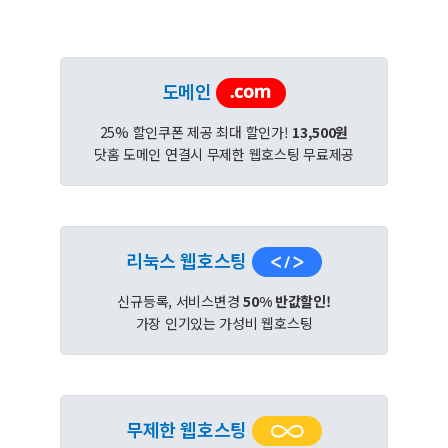
도메인
25% 할인쿠폰 제공 최대 할인가!
13,500원
닷홈 도메인 연결시 무제한 웹호스팅 무료제공
리눅스 웹호스팅
신규등록, 서비스변경
50% 반값할인!
가장 인기있는 가성비 웹호스팅
무제한 웹호스팅