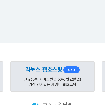
리눅스 웹호스팅
신규등록, 서비스변경
50% 반값할인!
가장 인기있는 가성비 웹호스팅
호스팅은
닷홈