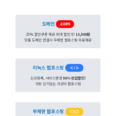
도메인
25% 할인쿠폰 제공 최대 할인가!
13,500원
닷홈 도메인 연결시 무제한 웹호스팅 무료제공
리눅스 웹호스팅
신규등록, 서비스변경
50% 반값할인!
가장 인기있는 가성비 웹호스팅
무제한 웹호스팅